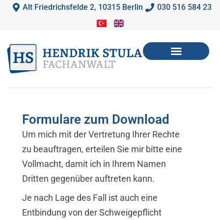
Zum
Alt Friedrichsfelde 2, 10315 Berlin
030 516 584 23
Inhalt
springen
Mein Angebot
Ablauf des Verfahrens
Hilfe anfordern
Formulare zum Download
Um mich mit der Vertretung Ihrer Rechte
zu beauftragen, erteilen Sie mir bitte eine
Vollmacht, damit ich in Ihrem Namen
Dritten gegenüber auftreten kann.
Je nach Lage des Fall ist auch eine
Entbindung von der Schweigepflicht