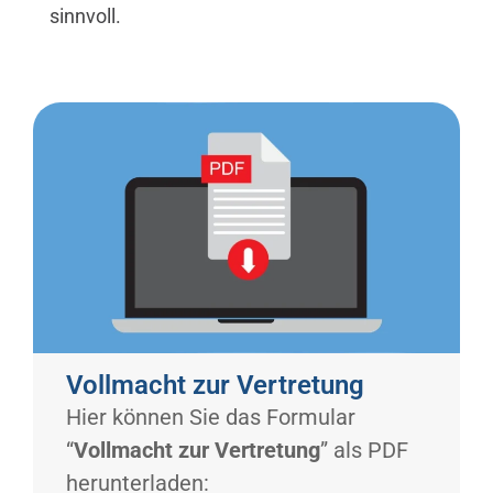
sinnvoll.
Vollmacht zur Vertretung
Hier können Sie das Formular
“
Vollmacht zur Vertretung
” als PDF
herunterladen: