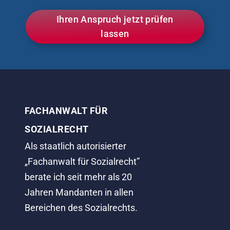
Ihren Anspruch jetzt prüfen
lassen
FACHANWALT FÜR
SOZIALRECHT
Als staatlich autorisierter
„Fachanwalt für Sozialrecht”
berate ich seit mehr als 20
Jahren Mandanten in allen
Bereichen des Sozialrechts.